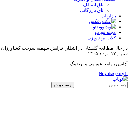
اتاق اصناف
اتاق بازرگانی
بازاربان
عکس
ویدئو
مجله نویاب
کلاب برند ویژن
در حال مطالعه
گلستان در انتظار افزایش سهمیه سوخت کشاورزان | 
شنبه, ۱۷ مرداد ۱۴۰۵
آژانس روابط عمومی و برندینگ
Noyabagency.ir