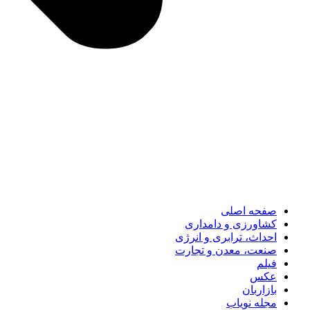
صفحه اصلی
کشاورزی و دامداری
احداث، ترابری و انرژی
صنعت، معدن و تجارت
فیلم
عکس
بازاربان
مجله نویاب