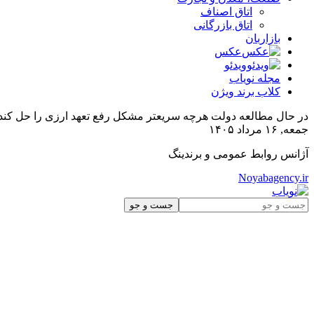
اتاق اصناف
اتاق بازرگانی
بازاربان
عکس
ویدئو
مجله نویاب
کلاب برند ویژن
در حال مطالعه
دولت هرچه سریعتر مشکل رفع تعهد ارزی را حل کند
جمعه, ۱۶ مرداد ۱۴۰۵
آژانس روابط عمومی و برندینگ
Noyabagency.ir