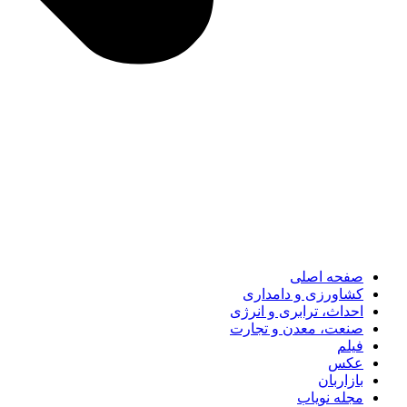
صفحه اصلی
کشاورزی و دامداری
احداث، ترابری و انرژی
صنعت، معدن و تجارت
فیلم
عکس
بازاربان
مجله نویاب