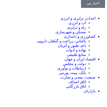
اخبار من
احداث، ترابری و انرژی
آب و انرژی
راه و ترابری
مسکن و شهرسازی
کشاورزی و دامداری
باغبانی، زراعت و گیاهان دارویی
دام، طیور و آبزیان
نهاده و ادوات
منابع طبیعی
اقتصاد ایران و جهان
دولت و مجلس
ارتباطات و نوآوری
بانک، بیمه، بورس
صنعت، معدن و تجارت
اتاق اصناف
اتاق بازرگانی
بازاربان