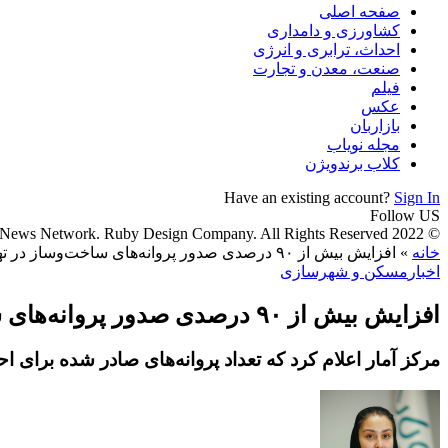
صفحه اصلی
کشاورزی و دامداری
احداث، ترابری و انرژی
صنعت، معدن و تجارت
فیلم
عکس
بازاربان
مجله نویاب
کلاب برندویژن
Have an existing account?
Sign In
Follow US
© 2022 Foxiz News Network. Ruby Design Company. All Rights Reserved.
خانه
»
افزایش بیش از ۹۰ درصدی صدور پروانه‌های ساخت‌وساز در تهران
اخبار
مسکن و شهرسازی
افزایش بیش از ۹۰ درصدی صدور پروانه‌های ساخت‌وساز در تهران
مرکز آمار اعلام کرد که تعداد پروانه‌های صادر شده برای احداث بنا در ت