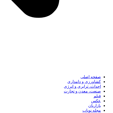
صفحه اصلی
کشاورزی و دامداری
احداث، ترابری و انرژی
صنعت، معدن و تجارت
فیلم
عکس
بازاربان
مجله نویاب