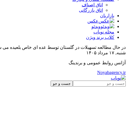
اتاق اصناف
اتاق بازرگانی
بازاربان
عکس
ویدئو
مجله نویاب
کلاب برند ویژن
در حال مطالعه
تسهیلات در گلستان توسط عده ای خاص بلعیده می 
شنبه, ۱۷ مرداد ۱۴۰۵
آژانس روابط عمومی و برندینگ
Noyabagency.ir