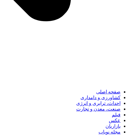
صفحه اصلی
کشاورزی و دامداری
احداث، ترابری و انرژی
صنعت، معدن و تجارت
فیلم
عکس
بازاربان
مجله نویاب