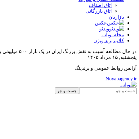
اتاق اصناف
اتاق بازرگانی
بازاربان
عکس
ویدئو
مجله نویاب
کلاب برند ویژن
در حال مطالعه
آسیب به نقش پررنگ ایران در یک بازار ۵۰۰ میلیونی با تحریم ها و قوانین متعدد
پنجشنبه, ۱۵ مرداد ۱۴۰۵
آژانس روابط عمومی و برندینگ
Noyabagency.ir