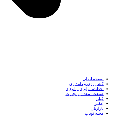
صفحه اصلی
کشاورزی و دامداری
احداث، ترابری و انرژی
صنعت، معدن و تجارت
فیلم
عکس
بازاربان
مجله نویاب