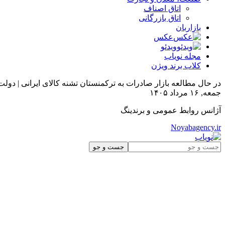
اتاق اصناف
اتاق بازرگانی
بازاربان
عکس
ویدئو
مجله نویاب
کلاب برند ویژن
در حال مطالعه
بازار صادرات به ترکمنستان تشنه کالای ایرانی | 
جمعه, ۱۶ مرداد ۱۴۰۵
آژانس روابط عمومی و برندینگ
Noyabagency.ir