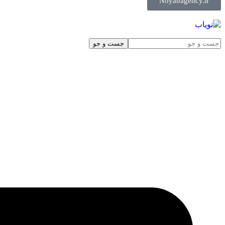
Noyabagency.ir