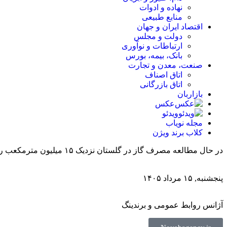
نهاده و ادوات
منابع طبیعی
اقتصاد ایران و جهان
دولت و مجلس
ارتباطات و نوآوری
بانک، بیمه، بورس
صنعت، معدن و تجارت
اتاق اصناف
اتاق بازرگانی
بازاربان
عکس
ویدئو
مجله نویاب
کلاب برند ویژن
در حال مطالعه
مصرف گاز در گلستان نزدیک ۱۵ میلیون مترمکعب رسیده است
پنجشنبه, ۱۵ مرداد ۱۴۰۵
آژانس روابط عمومی و برندینگ