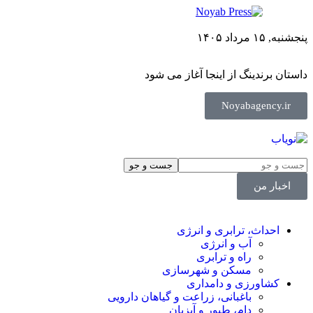
پنجشنبه, ۱۵ مرداد ۱۴۰۵
داستان برندینگ از اینجا آغاز می شود
Noyabagency.ir
اخبار من
احداث، ترابری و انرژی
آب و انرژی
راه و ترابری
مسکن و شهرسازی
کشاورزی و دامداری
باغبانی، زراعت و گیاهان دارویی
دام، طیور و آبزیان