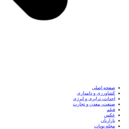
صفحه اصلی
کشاورزی و دامداری
احداث، ترابری و انرژی
صنعت، معدن و تجارت
فیلم
عکس
بازاربان
مجله نویاب