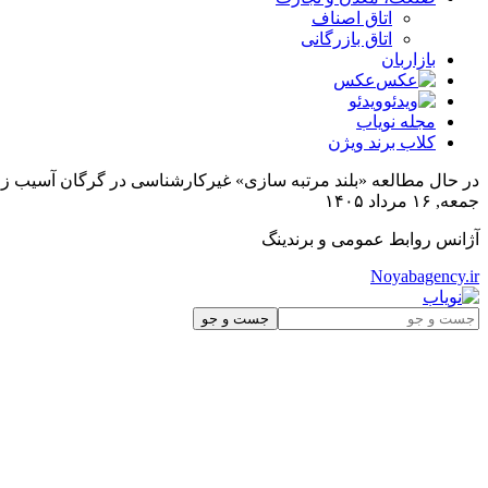
اتاق اصناف
اتاق بازرگانی
بازاربان
عکس
ویدئو
مجله نویاب
کلاب برند ویژن
در حال مطالعه
«بلند مرتبه سازی» غیرکارشناسی در گرگان آسیب زا 
جمعه, ۱۶ مرداد ۱۴۰۵
آژانس روابط عمومی و برندینگ
Noyabagency.ir