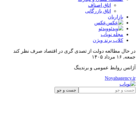
اتاق اصناف
اتاق بازرگانی
بازاربان
عکس
ویدئو
مجله نویاب
کلاب برند ویژن
در حال مطالعه
دولت از تصدی گری در اقتصاد صرف نظر کند
جمعه, ۱۶ مرداد ۱۴۰۵
آژانس روابط عمومی و برندینگ
Noyabagency.ir