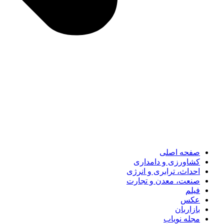
صفحه اصلی
کشاورزی و دامداری
احداث، ترابری و انرژی
صنعت، معدن و تجارت
فیلم
عکس
بازاربان
مجله نویاب