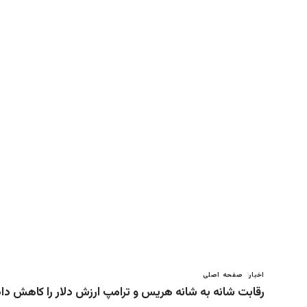
اخبار
صفحه اصلی
رقابت شانه به شانه هریس و ترامپ ارزش دلار را کاهش داد