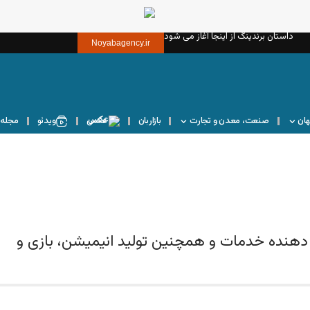
داستان برندینگ از اینجا آغاز می شود
Noyabagency.ir
هان
صنعت، معدن و تجارت
بازاربان
عکس
ویدئو
مجله 
ه دهنده خدمات و همچنین تولید انیمیشن، بازی و