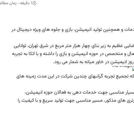
1 دقیقه - زمان مطالعه
دمات و همچنین تولید انیمیشن، بازی و جلوه های ویژه دیجیتال در
فضایی عظیم به زیر بنای چهار هزار متر مربع در شرق تهران، توانایی
۲ نفر از نیروهای فنی فعال و متخصص در حوزه انیمیشن و بازی را داشته و با اتکا به تجربه
وز انیمیشن در خاور میانه به شمار می رود.
حرفه ای موسسین مجموعه از سال ۱۳۷۷ بوده که تجمیع تجربه گرانبهای چندین شرکت در این مدت زمینه های
بسیار مناسبی جهت خدمات دهی به فعالان حوزه انیمیشن،
برتری های مذکور، مسیر مناسبی جهت تولید سریع و با کیفیت را