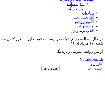
اتاق اصناف
اتاق بازرگانی
بازاربان
عکس
ویدئو
مجله نویاب
کلاب برند ویژن
در حال مطالعه
ردپای دولت در نوسانات قیمت ارز به طور کامل مش
شنبه, ۱۷ مرداد ۱۴۰۵
آژانس روابط عمومی و برندینگ
Noyabagency.ir