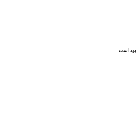
هود است