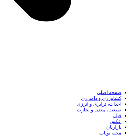
صفحه اصلی
کشاورزی و دامداری
احداث، ترابری و انرژی
صنعت، معدن و تجارت
فیلم
عکس
بازاربان
مجله نویاب