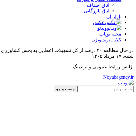
اتاق اصناف
اتاق بازرگانی
بازاربان
عکس
ویدئو
مجله نویاب
کلاب برند ویژن
در حال مطالعه
۲۰ درصد از کل تسهیلات اعطایی به بخش کشاورزی صرف کشت قراردادی شود
شنبه, ۱۷ مرداد ۱۴۰۵
آژانس روابط عمومی و برندینگ
Noyabagency.ir