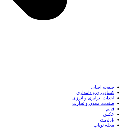
صفحه اصلی
کشاورزی و دامداری
احداث، ترابری و انرژی
صنعت، معدن و تجارت
فیلم
عکس
بازاربان
مجله نویاب