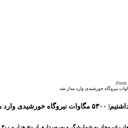
توانیر: امسال خاموشی ناشی از کمبود توان نداشتیم| ۵۳۰۰ مگاوات نیروگاه خورشیدی 
معاون هماهنگی توزیع شرکت توانیر، از تبدیل ۵۵ هزار انشعاب غیرمجاز به شمارشگر و بهره‌برداری از پنج هزار و ۳۰۰