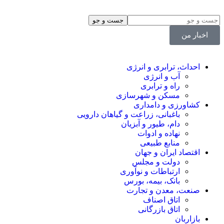
اخبار من
احداث، ترابری و انرژی
آب و انرژی
راه و ترابری
مسکن و شهرسازی
کشاورزی و دامداری
باغبانی، زراعت و گیاهان دارویی
دام، طیور و آبزیان
نهاده و ادوات
منابع طبیعی
اقتصاد ایران و جهان
دولت و مجلس
ارتباطات و نوآوری
بانک، بیمه، بورس
صنعت، معدن و تجارت
اتاق اصناف
اتاق بازرگانی
بازاربان