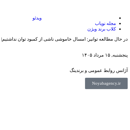
ویدئو
مجله نویاب
کلاب برند ویژن
در حال مطالعه
توانیر: امسال خاموشی ناشی از کمبود توان نداشتیم| ۵۳۰۰ مگاوات نیروگاه خورشیدی وارد مدار شد
پنجشنبه, ۱۵ مرداد ۱۴۰۵
آژانس روابط عمومی و برندینگ
Noyabagency.ir