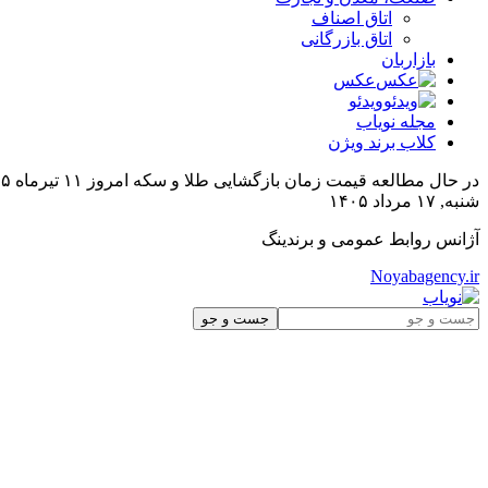
اتاق اصناف
اتاق بازرگانی
بازاربان
عکس
ویدئو
مجله نویاب
کلاب برند ویژن
در حال مطالعه
قیمت زمان بازگشایی طلا و سکه امروز ۱۱ تیرماه ۱۴۰۵| سقف قیمتی طلا و سکه شکسته شد + جدول
شنبه, ۱۷ مرداد ۱۴۰۵
آژانس روابط عمومی و برندینگ
Noyabagency.ir