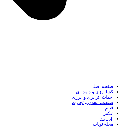
صفحه اصلی
کشاورزی و دامداری
احداث، ترابری و انرژی
صنعت، معدن و تجارت
فیلم
عکس
بازاربان
مجله نویاب