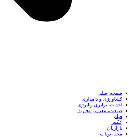
صفحه اصلی
کشاورزی و دامداری
احداث، ترابری و انرژی
صنعت، معدن و تجارت
فیلم
عکس
بازاربان
مجله نویاب