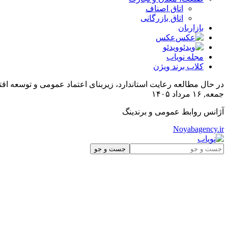
اتاق اصناف
اتاق بازرگانی
بازاربان
عکس
ویدئو
مجله نویاب
کلاب برند ویژن
در حال مطالعه
رعایت استاندارد، زیربنای اعتماد عمومی و توسعه ا
جمعه, ۱۶ مرداد ۱۴۰۵
آژانس روابط عمومی و برندینگ
Noyabagency.ir