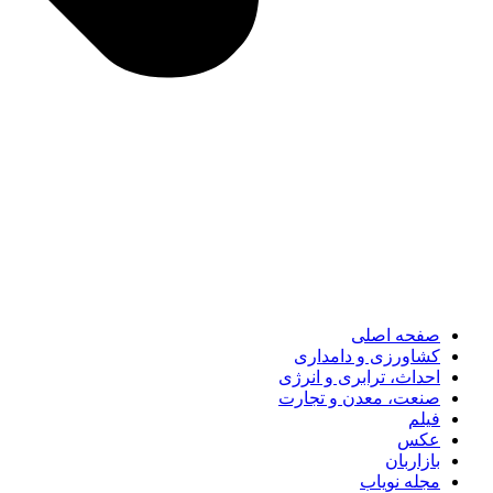
صفحه اصلی
کشاورزی و دامداری
احداث، ترابری و انرژی
صنعت، معدن و تجارت
فیلم
عکس
بازاربان
مجله نویاب