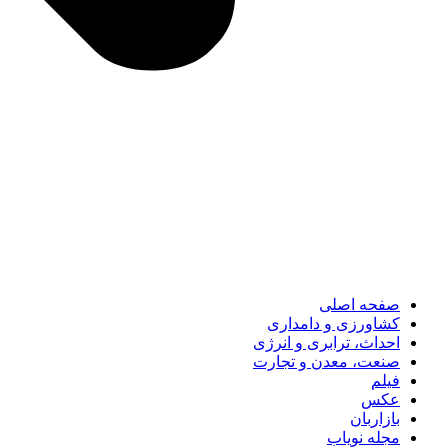
صفحه اصلی
کشاورزی و دامداری
احداث، ترابری و انرژی
صنعت، معدن و تجارت
فیلم
عکس
بازاربان
مجله نویاب