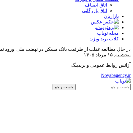
اتاق اصناف
اتاق بازرگانی
بازاربان
عکس
ویدئو
مجله نویاب
کلاب برند ویژن
در حال مطالعه
غفلت از ظرفیت بانک مسکن در نهضت ملی| ورود تمام 
پنجشنبه, ۱۵ مرداد ۱۴۰۵
آژانس روابط عمومی و برندینگ
Noyabagency.ir