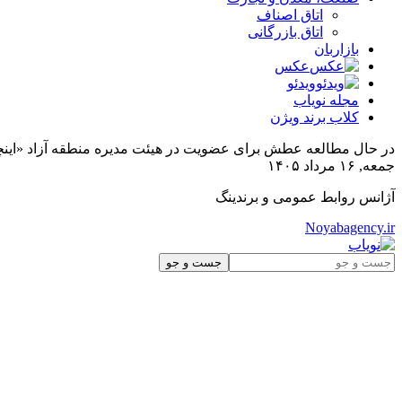
اتاق اصناف
اتاق بازرگانی
بازاربان
عکس
ویدئو
مجله نویاب
کلاب برند ویژن
در حال مطالعه
عطش برای عضویت در هیئت مدیره منطقه آزاد «اینچه
جمعه, ۱۶ مرداد ۱۴۰۵
آژانس روابط عمومی و برندینگ
Noyabagency.ir