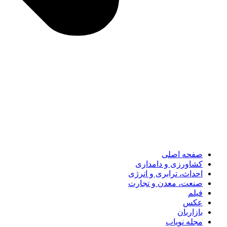
صفحه اصلی
کشاورزی و دامداری
احداث، ترابری و انرژی
صنعت، معدن و تجارت
فیلم
عکس
بازاربان
مجله نویاب