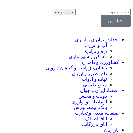
اخبار من
احداث، ترابری و انرژی
آب و انرژی
راه و ترابری
مسکن و شهرسازی
کشاورزی و دامداری
باغبانی، زراعت و گیاهان دارویی
دام، طیور و آبزیان
نهاده و ادوات
منابع طبیعی
اقتصاد ایران و جهان
دولت و مجلس
ارتباطات و نوآوری
بانک، بیمه، بورس
صنعت، معدن و تجارت
اتاق اصناف
اتاق بازرگانی
بازاربان