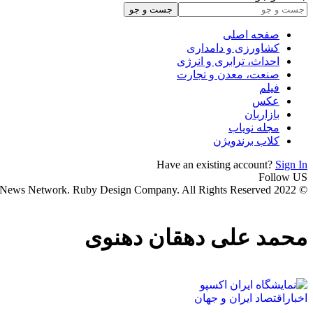
صفحه اصلی
کشاورزی و دامداری
احداث، ترابری و انرژی
صنعت، معدن و تجارت
فیلم
عکس
بازاربان
مجله نویاب
کلاب برندویژن
Have an existing account?
Sign In
Follow US
© 2022 Foxiz News Network. Ruby Design Company. All Rights Reserved.
محمد علی دهقان دهنوی
اخبار
اقتصاد ایران و جهان