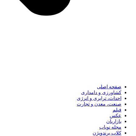
صفحه اصلی
کشاورزی و دامداری
احداث، ترابری و انرژی
صنعت، معدن و تجارت
فیلم
عکس
بازاربان
مجله نویاب
کلاب برندویژن