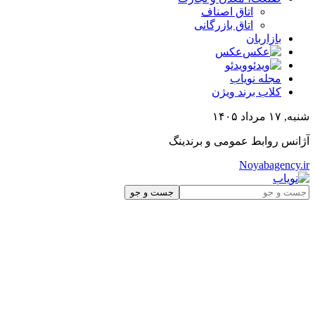
اتاق اصناف
اتاق بازرگانی
بازاربان
عکس
ویدئو
مجله نویاب
کلاب برند ویژن
شنبه, ۱۷ مرداد ۱۴۰۵
آژانس روابط عمومی و برندینگ
Noyabagency.ir