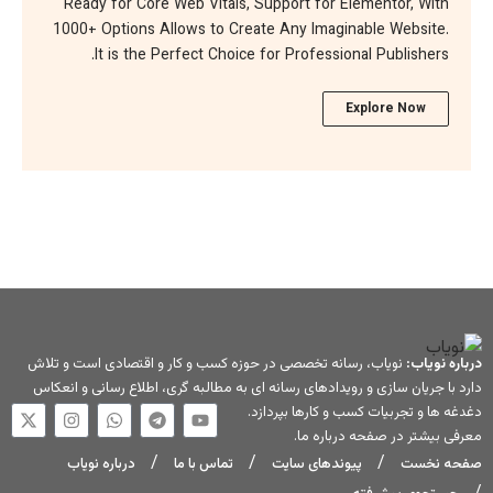
Ready for Core Web Vitals, Support fo
1000+ Options Allows to Create Any Im
It is the Perfect Choice for Profes
 تخصصی در حوزه کسب و کار و اقتصادی است و تلاش
دهای رسانه ای به مطالبه گری، اطلاع رسانی و انعکاس
ارها بپردازد.
اره ما
.
های سایت
تماس با ما
درباره نویاب