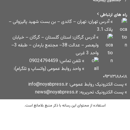
تهران – گاندی – بن بست شهید پالیزوانی –
 گرگان: استان گلستان – گرگان – خیابان
ولیعصر – عدالت 38– مجتمع بارمان – طبقه 3–
» تلفن تماس: 09024794459
» واحد روابط عمومی (واتساپ و تلگرام):
info@noyabpress
news@no
حتوای این رسانه با ذکر منبع بلامانع است.