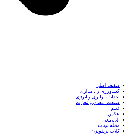
صفحه اصلی
کشاورزی و دامداری
احداث، ترابری و انرژی
صنعت، معدن و تجارت
فیلم
عکس
بازاربان
مجله نویاب
کلاب برندویژن