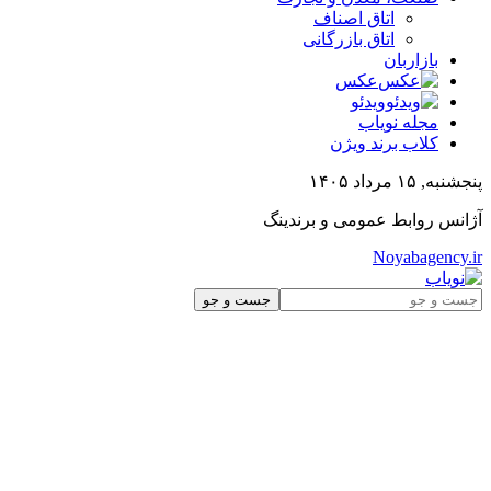
اتاق اصناف
اتاق بازرگانی
بازاربان
عکس
ویدئو
مجله نویاب
کلاب برند ویژن
پنجشنبه, ۱۵ مرداد ۱۴۰۵
آژانس روابط عمومی و برندینگ
Noyabagency.ir