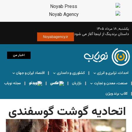
از می شود
Noyabagency.ir
اخبار من
کشاورزی و دامداری
اقتصاد ایران و جهان
بازاربان
عکس
ویدئو
مجله نویاب
 گوشت گوسفندی