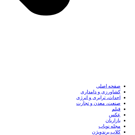
صفحه اصلی
کشاورزی و دامداری
احداث، ترابری و انرژی
صنعت، معدن و تجارت
فیلم
عکس
بازاربان
مجله نویاب
کلاب برندویژن