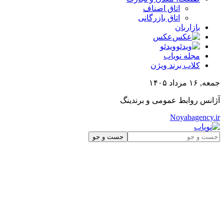
اتاق اصناف
اتاق بازرگانی
بازاربان
عکس
ویدئو
مجله نویاب
کلاب برند ویژن
جمعه, ۱۶ مرداد ۱۴۰۵
آژانس روابط عمومی و برندینگ
Noyabagency.ir