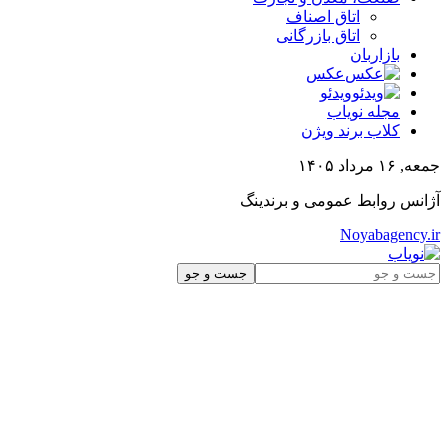
اتاق اصناف
اتاق بازرگانی
بازاربان
عکس
ویدئو
مجله نویاب
کلاب برند ویژن
جمعه, ۱۶ مرداد ۱۴۰۵
آژانس روابط عمومی و برندینگ
Noyabagency.ir