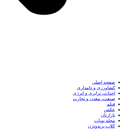
صفحه اصلی
کشاورزی و دامداری
احداث، ترابری و انرژی
صنعت، معدن و تجارت
فیلم
عکس
بازاربان
مجله نویاب
کلاب برندویژن