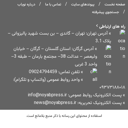
های سایت
تماس با ما
درباره نویاب
تهران – گاندی – بن بست شهید پالیزوانی –
 گرگان: استان گلستان – گرگان – خیابان
ولیعصر – عدالت 38– مجتمع بارمان – طبقه 3–
» تلفن تماس: 09024794459
» واحد روابط عمومی (واتساپ و تلگرام):
info@noyabpress
news@noy
حتوای این رسانه با ذکر منبع بلامانع است.