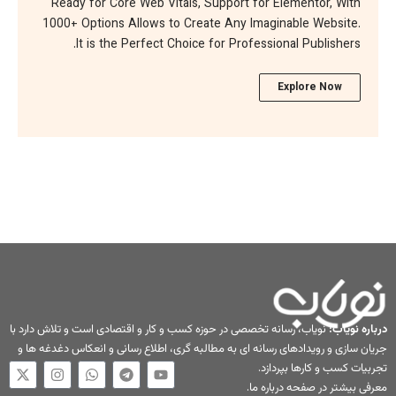
Ready for Core Web Vitals, Support fo
1000+ Options Allows to Create Any Im
It is the Perfect Choice for Profes
تخصصی در حوزه کسب و کار و اقتصادی است و تلاش دارد با
نه ای به مطالبه گری، اطلاع رسانی و انعکاس دغدغه ها و
.
ه ما
.