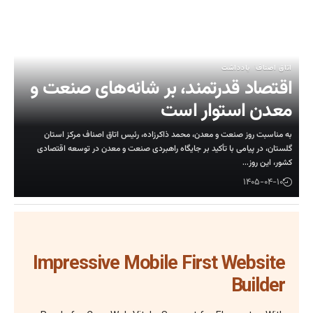
مند، بر شانه‌های صنعت و
ر است
دن، محمد ذاکرزاده، رئیس اتاق اصناف مرکز استان
د بر جایگاه راهبردی صنعت و معدن در توسعه اقتصادی
Impressive Mobile Fir