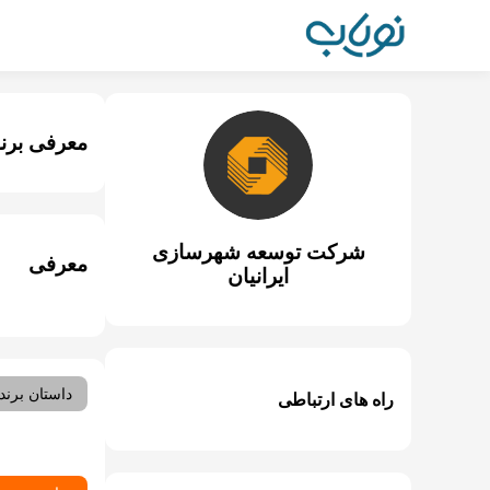
معرفی برن
شرکت توسعه شهرسازی
معرفی
ایرانیان
داستان برند
راه های ارتباطی