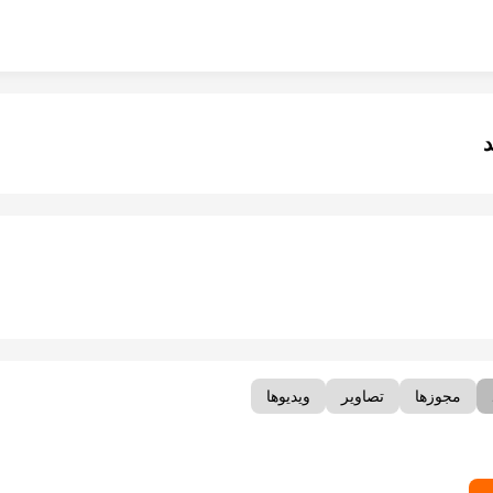
د
مجوزها
تصاویر
ویدیوها