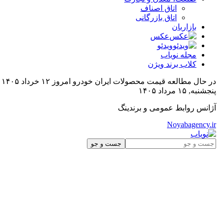
اتاق اصناف
اتاق بازرگانی
بازاربان
عکس
ویدئو
مجله نویاب
کلاب برند ویژن
در حال مطالعه
قیمت محصولات ایران خودرو امروز ۱۲ خرداد ۱۴۰۵
پنجشنبه, ۱۵ مرداد ۱۴۰۵
آژانس روابط عمومی و برندینگ
Noyabagency.ir