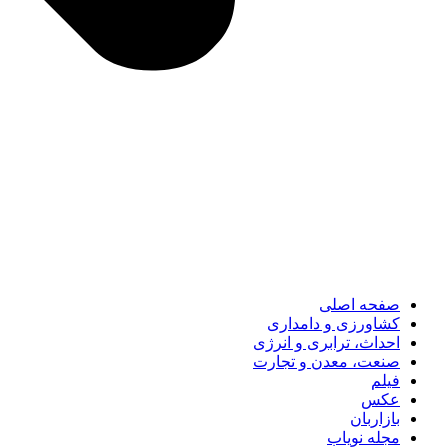
صفحه اصلی
کشاورزی و دامداری
احداث، ترابری و انرژی
صنعت، معدن و تجارت
فیلم
عکس
بازاربان
مجله نویاب