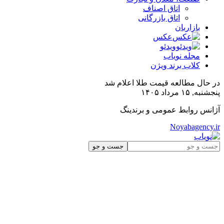
اتاق اصناف
اتاق بازرگانی
بازاربان
عکس
ویدئو
مجله نویاب
کلاب برند ویژن
در حال مطالعه
قیمت طلا اعلام شد
پنجشنبه, ۱۵ مرداد ۱۴۰۵
آژانس روابط عمومی و برندینگ
Noyabagency.ir