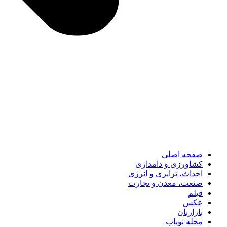
صفحه اصلی
کشاورزی و دامداری
احداث، ترابری و انرژی
صنعت، معدن و تجارت
فیلم
عکس
بازاربان
مجله نویاب