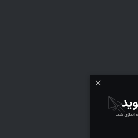
وید
ه اندازی شد.