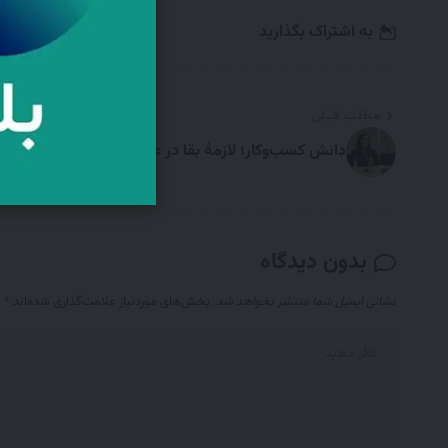
به اشتراک بگذارید
مطلب قبلی
دانش کسب‌وکار؛ لازمۀ بقا در عصر رقابت چندبُعدی
بدون دیدگاه
نشانی ایمیل شما منتشر نخواهد شد.
بخش‌های موردنیاز علامت‌گذاری شده‌اند
*