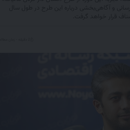
سانی و آگاهی‌بخشی درباره این طرح‌ در طول سال
صناف قرار خواهد گرفت.
2 دقیقه - زمان مطالعه