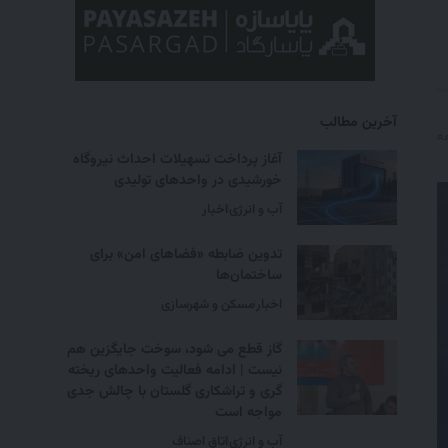
آخرین مطالب
آغاز پرداخت تسهیلات احداث نیروگاه
خورشیدی در واحدهای تولیدی
آب و انرژی
اخبار
تدوین ضابطه «فضاهای امن» برای
ساختمان‌ها
اخبار
مسکن و شهرسازی
گاز قطع می شود، سوخت جایگزین هم
نیست | ادامه فعالیت واحدهای ریخته
گری و تراشکاری گلستان با چالش جدی
مواجه است
آب و انرژی
اتاق اصناف