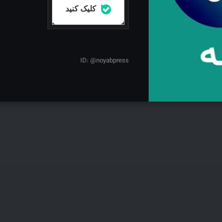
کلیک کنید
مطلب بعدی
ID: @noyabpress
تشکیل صنوف مختلف در نظام دامپزشکی گلستان