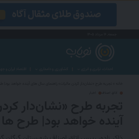
جمعه, ۱۶ مرداد ۱۴۰۵
احداث، ترابری و انرژی
کشاورزی و دامداری
اقتصاد ایران و جه
خانه
»
تجربه طرح «نشان‌دار کردن مالیات» راهنمای سال های آینده خواهد بود| ط
اتاق اصناف
اخبار
تجربه طرح «نشان‌دار کرد
آینده خواهد بود| طرح ها
ذاکر زاده، رییس اتاق اصناف شهرستان گرگان گف