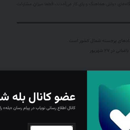
تگاه‌های دولتی هماهنگ و پای کار می‌آمدند، قطعا میزان مشارکت
یدادهای برجسته شمال کشور است
در ۲۷ شهریور
این دوره برای ما ارزشمند است و بر همین اساس، اطلاع‌رسانی و
یک برنامه مستمر در دستور کار اتاق اصناف قرار خواهد گرفت.
عضو کانال بله ش
کانال اطلاع رسانی نویاب در پیام رسان «بله» را
شان دار کردن مالیات