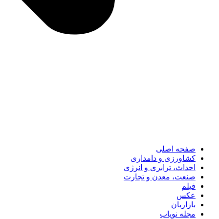
صفحه اصلی
کشاورزی و دامداری
احداث، ترابری و انرژی
صنعت، معدن و تجارت
فیلم
عکس
بازاربان
مجله نویاب