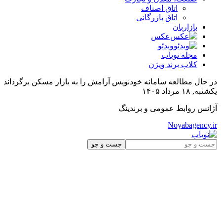
اتاق اصناف
اتاق بازرگانی
بازاربان
عکس
ویدئو
مجله نویاب
کلاب برند ویژن
در حال مطالعه
سامانه خودنویس آرامش را به بازار مسکن برگرداند
یکشنبه, ۱۸ مرداد ۱۴۰۵
آژانس روابط عمومی و برندینگ
Noyabagency.ir