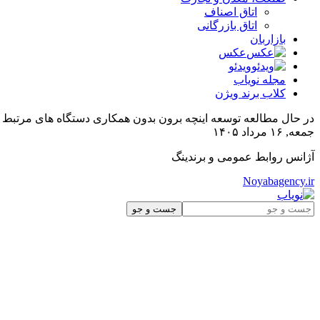
اتاق اصناف
اتاق بازرگانی
بازاربان
عکس
ویدئو
مجله نویاب
کلاب برند ویژن
در حال مطالعه
توسعه اینچه برون بدون همکاری دستگاه های مرتبط
جمعه, ۱۶ مرداد ۱۴۰۵
آژانس روابط عمومی و برندینگ
Noyabagency.ir