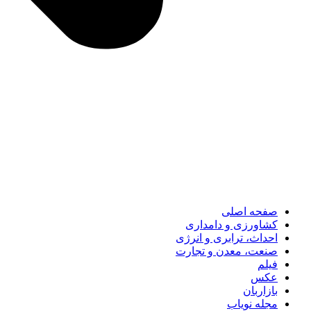
صفحه اصلی
کشاورزی و دامداری
احداث، ترابری و انرژی
صنعت، معدن و تجارت
فیلم
عکس
بازاربان
مجله نویاب