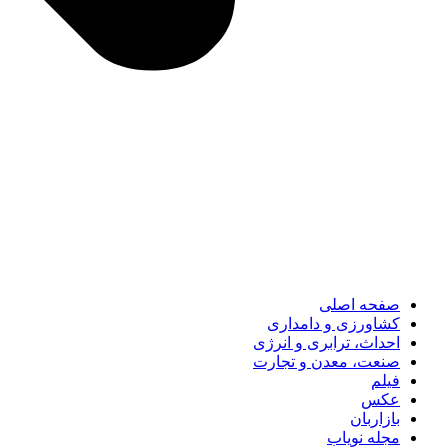
صفحه اصلی
کشاورزی و دامداری
احداث، ترابری و انرژی
صنعت، معدن و تجارت
فیلم
عکس
بازاربان
مجله نویاب