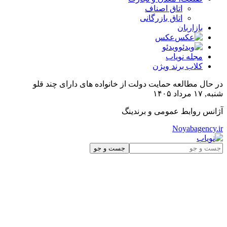
اتاق اصناف
اتاق بازرگانی
بازاربان
عکس
ویدئو
مجله نویاب
کلاب برند ویژن
در حال مطالعه
حمایت دولت از خانواده های دارای چند قلو
شنبه, ۱۷ مرداد ۱۴۰۵
آژانس روابط عمومی و برندینگ
Noyabagency.ir