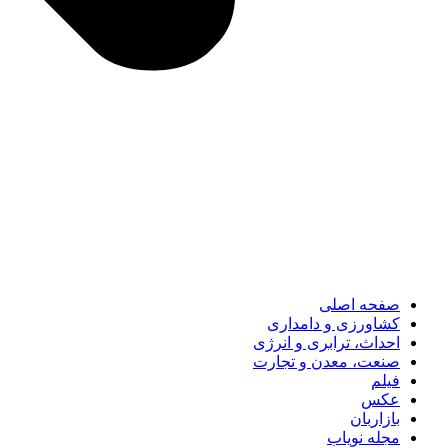
صفحه اصلی
کشاورزی و دامداری
احداث، ترابری و انرژی
صنعت، معدن و تجارت
فیلم
عکس
بازاربان
مجله نویاب