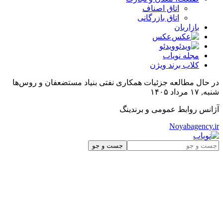
اتاق اصناف
اتاق بازرگانی
بازاربان
عکس
ویدئو
مجله نویاب
کلاب برند ویژن
در حال مطالعه
جزئیات همکاری نفتی بنیاد مستضعفان و روس‌ها
شنبه, ۱۷ مرداد ۱۴۰۵
آژانس روابط عمومی و برندینگ
Noyabagency.ir